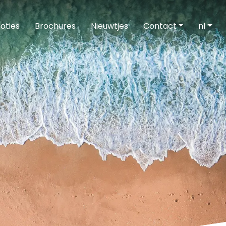
oties
Brochures
Nieuwtjes
Contact
nl