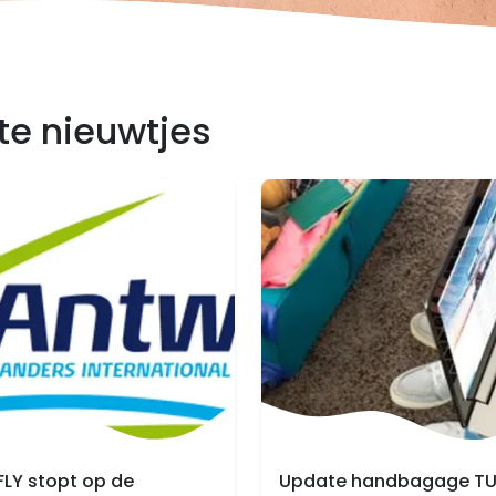
ste nieuwtjes
FLY stopt op de
Update handbagage TU