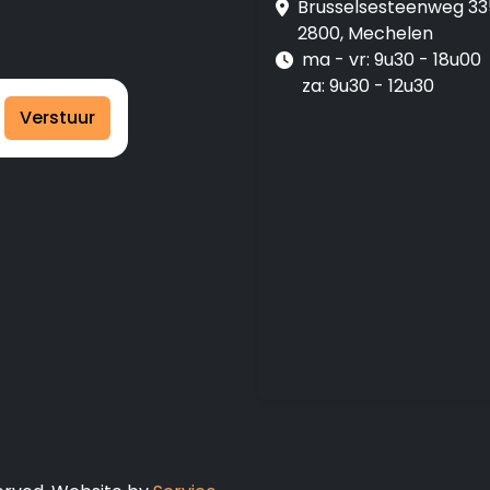
Brusselsesteenweg 33
2800, Mechelen
ma - vr: 9u30 - 18u00
za: 9u30 - 12u30
Verstuur