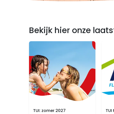
Bekijk hier onze laat
TUI: zomer 2027
TUI 