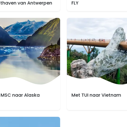
hthaven van Antwerpen
FLY
 MSC naar Alaska
Met TUI naar Vietnam