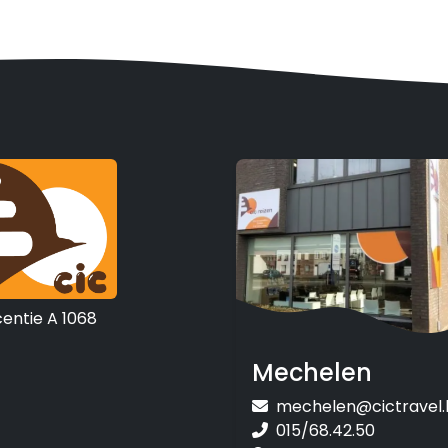
centie A 1068
Mechelen
mechelen@cictravel.
015/68.42.50