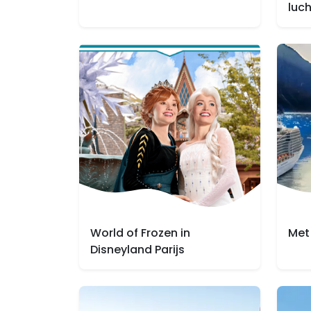
luc
World of Frozen in
Met
Disneyland Parijs