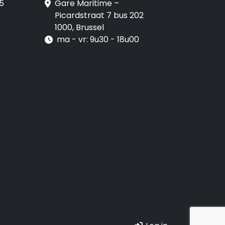
5
Gare Maritime –
Picardstraat 7 bus 202
1000, Brussel
ma - vr: 9u30 - 18u00