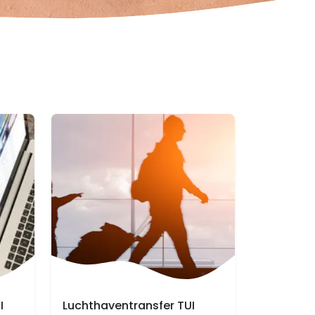
I
Luchthaventransfer TUI