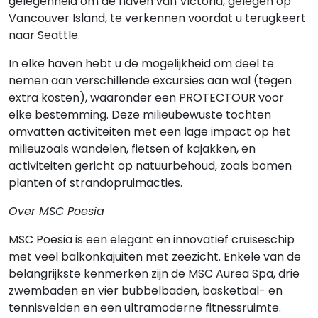
gelegenheid om de haven van Victoria, gelegen op
Vancouver Island, te verkennen voordat u terugkeert
naar Seattle.
In elke haven hebt u de mogelijkheid om deel te
nemen aan verschillende excursies aan wal (tegen
extra kosten), waaronder een PROTECTOUR voor
elke bestemming. Deze milieubewuste tochten
omvatten activiteiten met een lage impact op het
milieuzoals wandelen, fietsen of kajakken, en
activiteiten gericht op natuurbehoud, zoals bomen
planten of strandopruimacties.
Over MSC Poesia
MSC Poesia is een elegant en innovatief cruiseschip
met veel balkonkajuiten met zeezicht. Enkele van de
belangrijkste kenmerken zijn de MSC Aurea Spa, drie
zwembaden en vier bubbelbaden, basketbal- en
tennisvelden en een ultramoderne fitnessruimte.