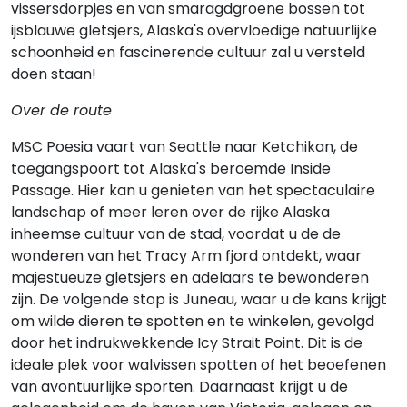
vissersdorpjes en van smaragdgroene bossen tot
ijsblauwe gletsjers, Alaska's overvloedige natuurlijke
schoonheid en fascinerende cultuur zal u versteld
doen staan!
Over de route
MSC Poesia vaart van Seattle naar Ketchikan, de
toegangspoort tot Alaska's beroemde Inside
Passage. Hier kan u genieten van het spectaculaire
landschap of meer leren over de rijke Alaska
inheemse cultuur van de stad, voordat u de de
wonderen van het Tracy Arm fjord ontdekt, waar
majestueuze gletsjers en adelaars te bewonderen
zijn. De volgende stop is Juneau, waar u de kans krijgt
om wilde dieren te spotten en te winkelen, gevolgd
door het indrukwekkende Icy Strait Point. Dit is de
ideale plek voor walvissen spotten of het beoefenen
van avontuurlijke sporten. Daarnaast krijgt u de