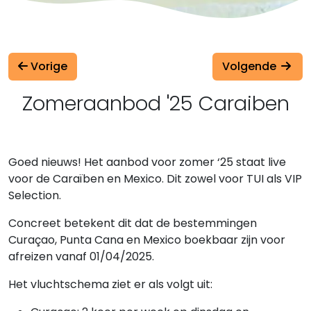
Vorige
Volgende
Zomeraanbod '25 Caraiben
Goed nieuws! Het aanbod voor zomer ‘25 staat live
voor de Caraïben en Mexico. Dit zowel voor TUI als VIP
Selection.
Concreet betekent dit dat de bestemmingen
Curaçao, Punta Cana en Mexico boekbaar zijn voor
afreizen vanaf 01/04/2025.
Het vluchtschema ziet er als volgt uit: