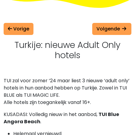
Vorige
Volgende
Turkije: nieuwe Adult Only
hotels
TUI zal voor zomer ’24 maar liest 3 nieuwe ‘adult only’
hotels in hun aanbod hebben op Turkije. Zowel in TUI
BLUE als TUI MAGIC LIFE.
Alle hotels zijn toegankelijk vanaf 16+.
KUSADASI: Volledig nieuw in het aanbod,
TUI Blue
Angora Beach
.
Helemaal vernieuwd