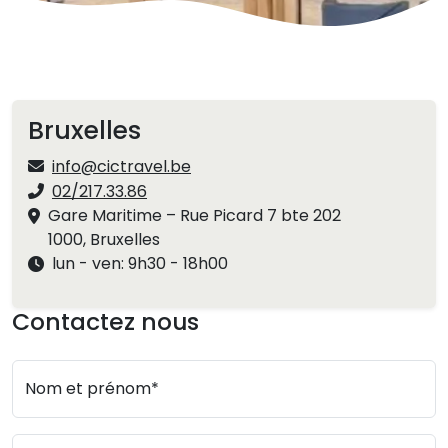
Bruxelles
info@cictravel.be
02/217.33.86
Gare Maritime – Rue Picard 7 bte 202
1000, Bruxelles
lun - ven: 9h30 - 18h00
Contactez nous
Nom et prénom*